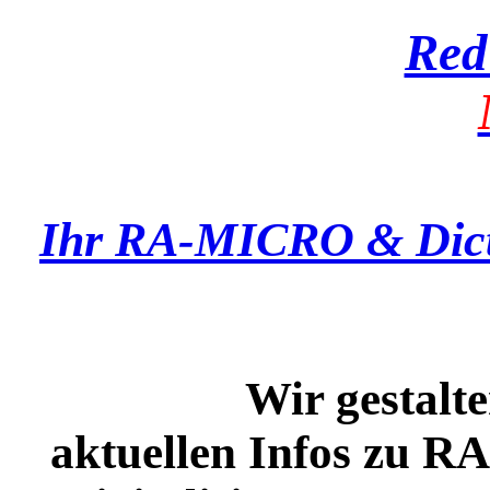
Red
Ihr RA-MICRO & Dict
Wir gestalten un
aktuellen Infos zu 