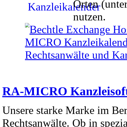
Orten (unte
nutzen.
RA-MICRO
Kanzleisof
Unsere starke Marke im Ber
Rechtsanwälte. Ob in spezia