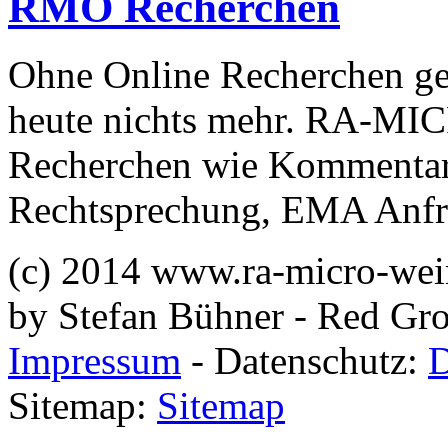
RMO
Recherchen
Ohne Online Recherchen ge
heute nichts mehr. RA-MICR
Recherchen wie Kommentare,
Rechtsprechung, EMA Anfra
(c) 2014 www.ra-micro-wei
by Stefan Bühner - Red G
Impressum
- Datenschutz:
D
Sitemap:
Sitemap