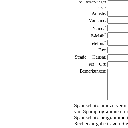
bei Bemerkungen
eintragen
Anrede:
Vorname:
*
Name:
*
E-Mail:
*
Telefon:
Fax:
Straße: + Hausnr.
Plz + Ort:
Bemerkungen:
Spamschutz: um zu verhin
von Spamprogrammen miss
Spamschutz programmiert.
Rechenaufgabe tragen Sie 