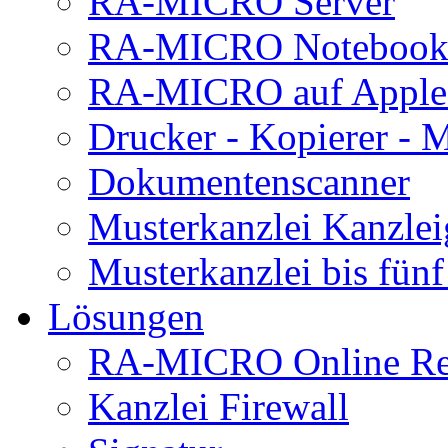
RA-MICRO Server
RA-MICRO Noteboo
RA-MICRO auf Apple
Drucker - Kopierer - M
Dokumentenscanner
Musterkanzlei Kanzlei
Musterkanzlei bis fünf
Lösungen
RA-MICRO Online Rec
Kanzlei Firewall