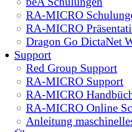
beA Schulungen
RA-MICRO Schulung
RA-MICRO Präsentat
Dragon Go DictaNet 
Support
Red Group Support
RA-MICRO Support
RA-MICRO Handbüch
RA-MICRO Online Sc
Anleitung maschinell