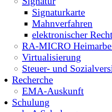
Signatur
Signaturkarte
Mahnverfahren
elektronischer Rech
RA-MICRO Heimarbeit
Virtualisierung
Steuer- und Sozialver
Recherche
EMA-Auskunft
Schulung