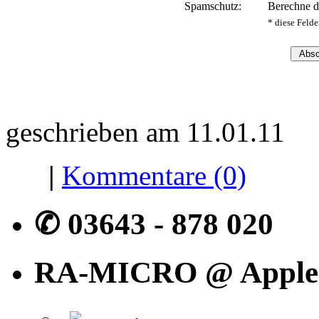
Spamschutz:
Berechne 
* diese Feld
geschrieben am 11.01.11
|
Kommentare (0)
✆
03643 - 878 020
RA-MICRO @ Apple 