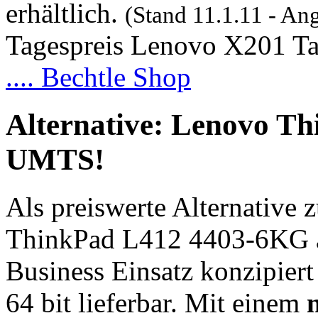
erhältlich.
(Stand 11.1.11 - Ang
Tagespreis Lenovo X201 T
.... Bechtle Shop
Alternative: Lenovo T
UMTS!
Als preiswerte Alternative
ThinkPad L412 4403-6KG an
Business Einsatz konzipier
64 bit lieferbar. Mit einem