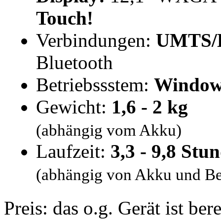
Touch!
Verbindungen:
UMTS/
Bluetooth
Betriebssstem:
Windows
Gewicht:
1,6 - 2 kg
(abhängig vom Akku)
Laufzeit:
3,3 - 9,8 Stu
(abhängig von Akku und Be
Preis: das o.g. Gerät ist ber