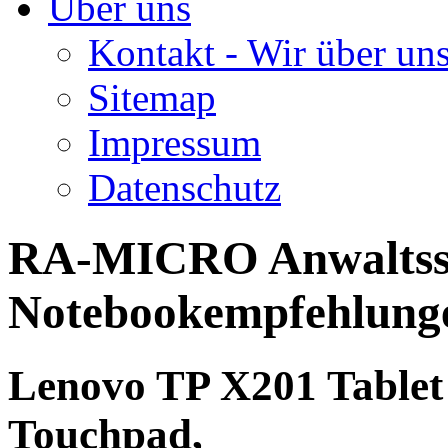
Über uns
Kontakt - Wir über un
Sitemap
Impressum
Datenschutz
RA-MICRO Anwaltss
Notebookempfehlun
Lenovo TP X201 Table
Touchpad,