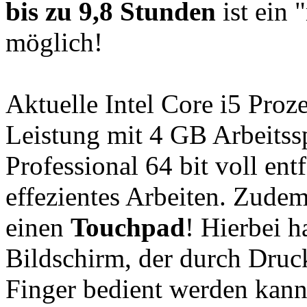
bis zu 9,8 Stunden
ist ein 
möglich!
Aktuelle Intel Core i5 Proz
Leistung mit 4 GB Arbeits
Professional 64 bit voll en
effezientes Arbeiten. Zude
einen
Touchpad
! Hierbei h
Bildschirm, der durch Druck
Finger bedient werden kann