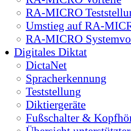
RA-MICRO Teststellu
Umstieg auf RA-MIC
RA-MICRO Systemvor
Digitales Diktat
DictaNet
Spracherkennung
Teststellung
Diktiergeräte
Fußschalter & Kopfhö
Übersicht unterstützte