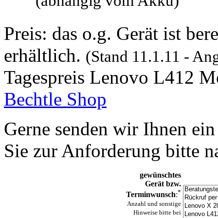
(abhängig vom Akku)
Preis: das o.g. Gerät ist ber
erhältlich.
(Stand 11.1.11 - Ang
Tagespreis Lenovo L412 M
Bechtle Shop
Gerne senden wir Ihnen ein
Sie zur Anforderung bitte 
gewünschtes
Gerät bzw.
*
Terminwunsch
:
Anzahl und sonstige
Hinweise bitte bei