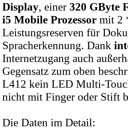
Display
, einer
320 GByte F
i5 Mobile Prozessor
mit 2 
Leistungsreserven für Do
Spracherkennung. Dank
in
Internetzugang auch außerh
Gegensatz zum oben beschr
L412 kein LED Multi-Touch
nicht mit Finger oder Stift 
Die Daten im Detail: