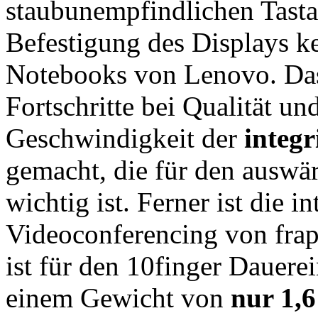
staubunempfindlichen Tastat
Befestigung des Displays k
Notebooks von Lenovo. Das
Fortschritte bei Qualität un
Geschwindigkeit der
integ
gemacht, die für den auswär
wichtig ist. Ferner ist die 
Videoconferencing von frapp
ist für den 10finger Dauerei
einem Gewicht von
nur 1,6