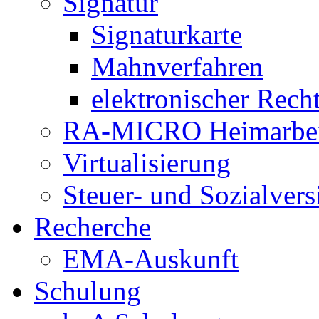
Signatur
Signaturkarte
Mahnverfahren
elektronischer Rech
RA-MICRO Heimarbeit
Virtualisierung
Steuer- und Sozialver
Recherche
EMA-Auskunft
Schulung