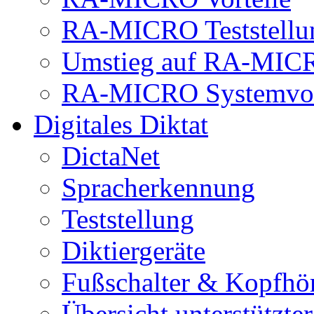
RA-MICRO Teststellu
Umstieg auf RA-MIC
RA-MICRO Systemvor
Digitales Diktat
DictaNet
Spracherkennung
Teststellung
Diktiergeräte
Fußschalter & Kopfhö
Übersicht unterstützte