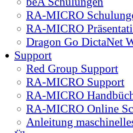
beA Schulungen
RA-MICRO Schulung
RA-MICRO Präsentat
Dragon Go DictaNet 
Support
Red Group Support
RA-MICRO Support
RA-MICRO Handbüch
RA-MICRO Online Sc
Anleitung maschinell