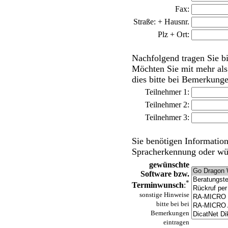
Fax:
Straße: + Hausnr.
Plz + Ort:
Nachfolgend tragen Sie b
Möchten Sie mit mehr als 
dies bitte bei Bemerkunge
Teilnehmer 1:
Teilnehmer 2:
Teilnehmer 3:
Sie benötigen Informati
Spracherkennung oder wün
gewünschte
Software bzw.
*
Terminwunsch
:
sonstige Hinweise
bitte bei bei
Bemerkungen
eintragen