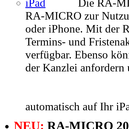
Die RA-MI
RA-MICRO zur Nutzung
oder iPhone. Mit der
Termins- und Fristena
verfügbar. Ebenso kön
der Kanzlei anforder
automatisch auf Ihr iP
NEU:
RA-MICRO 20