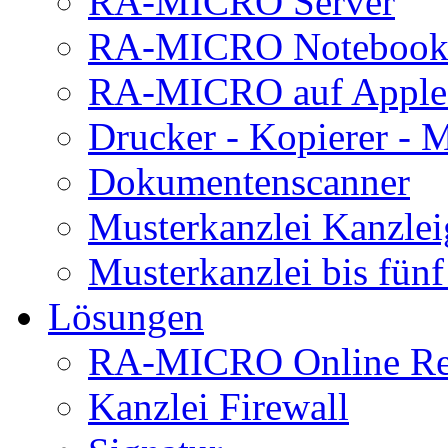
RA-MICRO Server
RA-MICRO Noteboo
RA-MICRO auf Apple
Drucker - Kopierer - M
Dokumentenscanner
Musterkanzlei Kanzlei
Musterkanzlei bis fünf
Lösungen
RA-MICRO Online Rec
Kanzlei Firewall