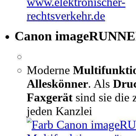
Canon imageRUNNE
Moderne
Multifunkti
Alleskönner
. Als
Dru
Faxgerät
sind sie die 
jeden Kanzlei