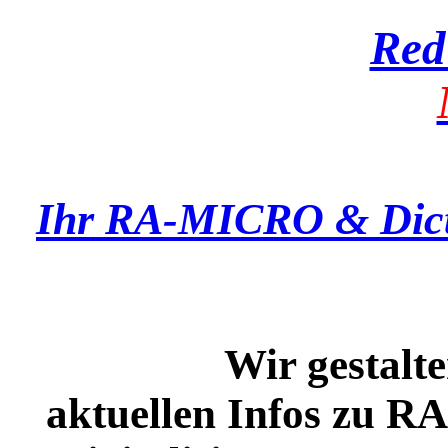
Red
Ihr RA-MICRO & Dict
Wir gestalten un
aktuellen Infos zu 