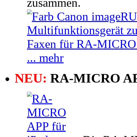
zusammen.
... mehr
NEU:
RA-MICRO A