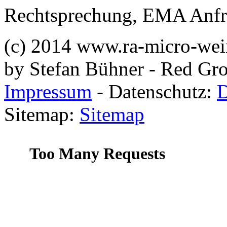
Rechtsprechung, EMA Anfra
(c) 2014 www.ra-micro-wei
by Stefan Bühner - Red G
Impressum
- Datenschutz:
D
Sitemap:
Sitemap