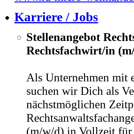
Karriere / Jobs
Stellenangebot Recht
Rechtsfachwirt/in (m
Als Unternehmen mit 
suchen wir Dich als V
nächstmöglichen Zeitp
Rechtsanwaltsfachanges
(m/w/d) in Vollzeit fü