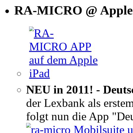
RA-MICRO @ Apple 
NEU in 2011! - Deuts
der Lexbank als erste
folgt nun die App "D