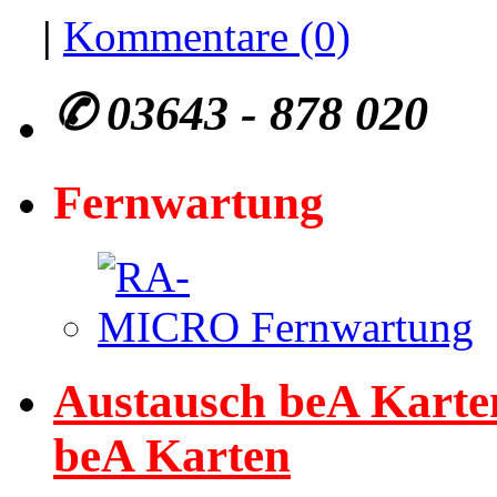
|
Kommentare (0)
✆
03643 - 878 020
Fernwartung
Austausch beA Karten
beA Karten