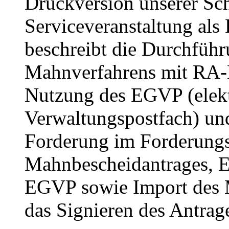
Druckversion unserer Sch
Serviceveranstaltung als
beschreibt die Durchführ
Mahnverfahrens mit RA-
Nutzung des EGVP (elekt
Verwaltungspostfach) und
Forderung im Forderungs
Mahnbescheidantrages, E
EGVP sowie Import des 
das Signieren des Antrag