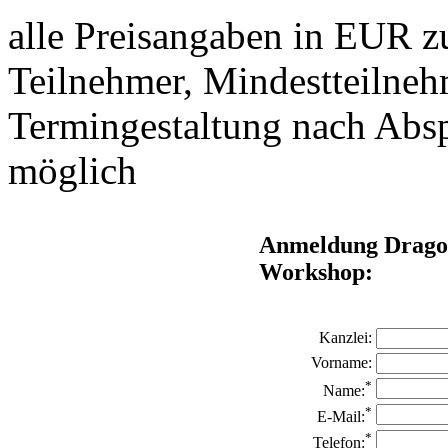
alle Preisangaben in EUR z
Teilnehmer, Mindestteilnehm
Termingestaltung nach Absp
möglich
Anmeldung Drago
Workshop:
Kanzlei:
Vorname:
*
Name:
*
E-Mail:
*
Telefon: