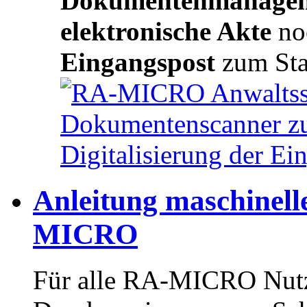
Dokumentenmanagem
elektronische Akte
no
Eingangspost
zum St
Anleitung maschinel
MICRO
Für alle RA-MICRO Nutze