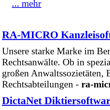
... mehr
RA-MICRO
Kanzleisof
Unsere starke Marke im Ber
Rechtsanwälte. Ob in spezia
großen Anwaltssozietäten, 
Rechtsabteilungen -
ra-mic
DictaNet
Diktiersoftwa