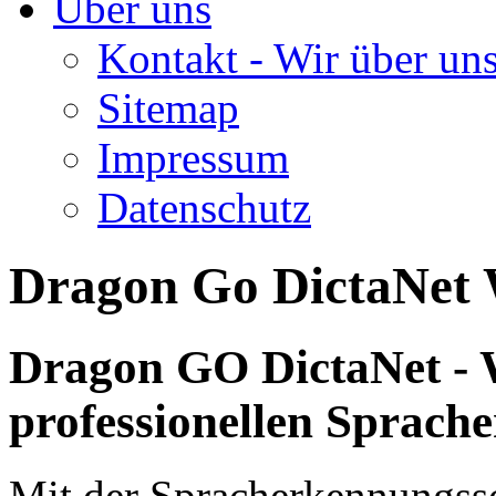
Über uns
Kontakt - Wir über un
Sitemap
Impressum
Datenschutz
Dragon Go DictaNet
Dragon GO DictaNet - 
professionellen Sprach
Mit der Spracherkennungss