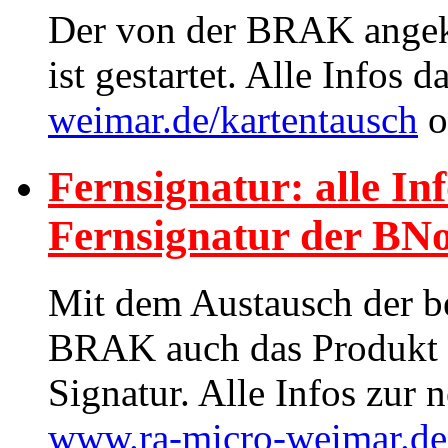
Der von der BRAK angek
ist gestartet. Alle Infos 
weimar.de/kartentausch
o
Fernsignatur: alle In
Fernsignatur der BN
Mit dem Austausch der b
BRAK auch das Produkt fü
Signatur. Alle Infos zur 
www.ra-micro-weimar.de/