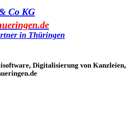
& Co KG
ueringen.de
tner in Thüringen
tware, Digitalisierung von Kanzleien,
hueringen.de