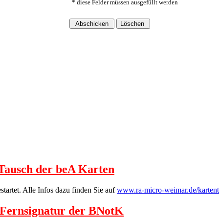
* diese Felder müssen ausgefüllt werden
 Tausch der beA Karten
artet. Alle Infos dazu finden Sie auf
www.ra-micro-weimar.de/karten
A Fernsignatur der BNotK