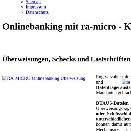
Sitemap
Impressum
Datenschutz
Onlinebanking mit
ra-micro
- K
Überweisungen, Schecks und Lastschriften
Eng verzahnt mit
und
Datenträgerausta
Mandanten gebrac
DTAUS-Dateien
Überweisungsträge
oder Schlüsseldat
unterschiedlichen
können damit aut
Mechanismen – Ch