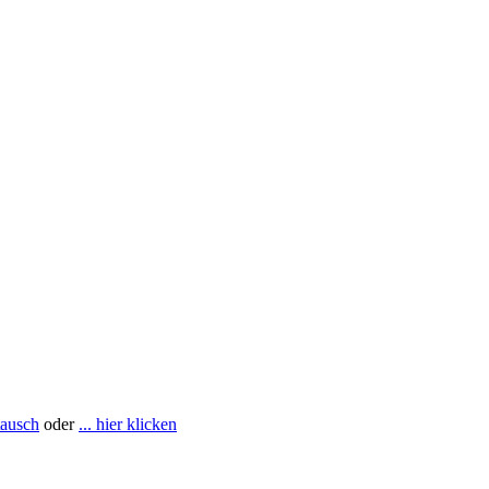
tausch
oder
... hier klicken