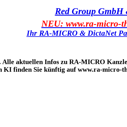
Red Group GmbH 
NEU: www.ra-micro-th
Ihr RA-MICRO & DictaNet Par
e aktuellen Infos zu RA-MICRO Kanzleisof
 KI finden Sie künftig auf www.ra-micro-t