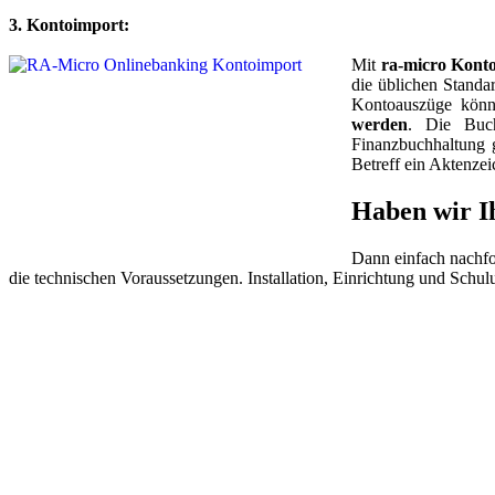
3. Kontoimport:
Mit
ra-micro Kont
die üblichen Standa
Kontoauszüge könn
werden
. Die Buch
Finanzbuchhaltung 
Betreff ein Aktenze
Haben wir I
Dann einfach nachfo
die technischen Voraussetzungen. Installation, Einrichtung und Schul