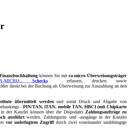
r
Finanzbuchhaltung
können Sie mit
ra-micro
Überweisungsträger
...
Schecks
erfassen, drucken sowie
lder direkt bei der Buchung als Überweisung zur Auszahlung an den
stitute übermittelt werden
und somit Druck und Abgabe von
nebankings -
PIN/TAN, iTAN, mobile TAN, HBCI (mit Chipkarte
 in der Kanzlei können über die Dispodatei
Zahlungsaufträge zu
sch ausführt
werden. Zahlungsein- und -ausgänge in der Kanzlei
nen
vor unbefugtem Zugriff
durch zwei voneinander unabhängige