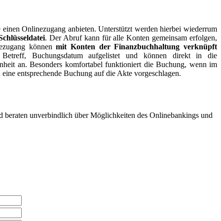
ie einen Onlinezugang anbieten. Unterstützt werden hierbei wiederrum
chlüsseldatei
. Der Abruf kann für alle Konten gemeinsam erfolgen,
inezugang können
mit Konten der Finanzbuchhaltung verknüpft
Betreff, Buchungsdatum aufgelistet und können direkt in die
heit an. Besonders komfortabel funktioniert die Buchung, wenn im
 eine entsprechende Buchung auf die Akte vorgeschlagen.
d beraten unverbindlich über Möglichkeiten des Onlinebankings und