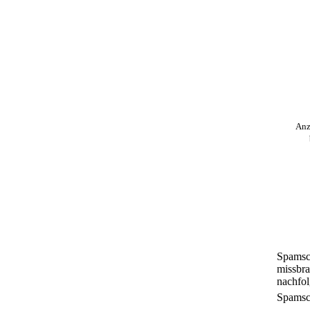
Anz
Spamsc
missbra
nachfol
Spamsc