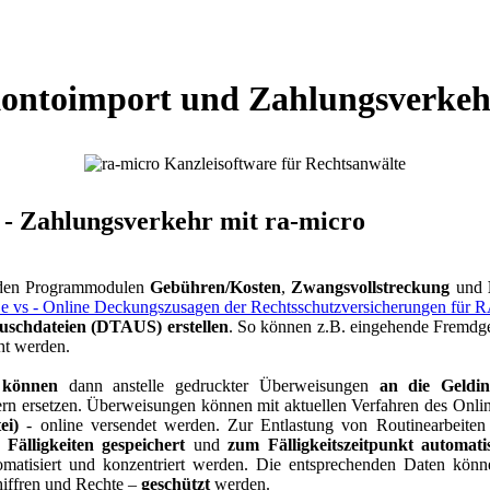
ontoimport und Zahlungsverkeh
 - Zahlungsverkehr mit
ra-micro
 den Programmodulen
Gebühren/Kosten
,
Zwangsvollstreckung
und
uschdateien (DTAUS) erstellen
. So können z.B. eingehende Fremdge
ht werden.
 können
dann anstelle gedruckter Überweisungen
an die Geldin
rn ersetzen. Überweisungen können mit aktuellen Verfahren des Onli
ei)
- online versendet werden. Zur Entlastung von Routinearbeiten
 Fälligkeiten gespeichert
und
zum Fälligkeitszeitpunkt automati
omatisiert und konzentriert werden. Die entsprechenden Daten kön
iffren und Rechte –
geschützt
werden.