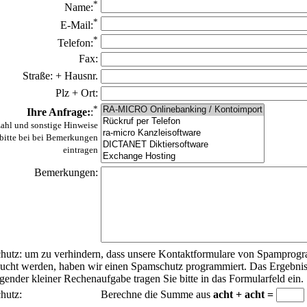
*
Name:
*
E-Mail:
*
Telefon:
Fax:
Straße: + Hausnr.
Plz + Ort:
*
Ihre Anfrage:
:
ahl und sonstige Hinweise
bitte bei bei Bemerkungen
eintragen
Bemerkungen:
hutz: um zu verhindern, dass unsere Kontaktformulare von Spampro
ucht werden, haben wir einen Spamschutz programmiert. Das Ergebni
gender kleiner Rechenaufgabe tragen Sie bitte in das Formularfeld ein.
hutz:
Berechne die Summe aus
acht + acht =