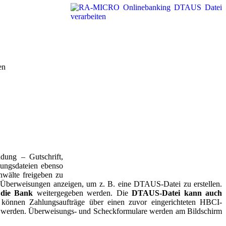
en
ung – Gutschrift,
lungsdateien ebenso
wälte freigeben zu
der Überweisungen anzeigen, um z. B. eine DTAUS-Datei zu erstellen.
 die Bank
weitergegeben werden. Die
DTAUS-Datei kann auch
 können Zahlungsaufträge über einen zuvor eingerichteten HBCI-
t werden. Überweisungs- und Scheckformulare werden am Bildschirm